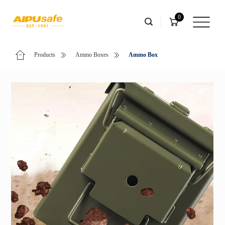
0
Products
Ammo Boxes
Ammo Box